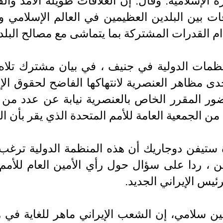
ورة الإسلامية. وقال: إن العلاقات طويلة الأمد وال
ت بين البلدين العظيمين في العالم الإسلامي 
دام القدرات المشتركة بما يتماشى مع مصالح البلد
ى مظاهر العنصرية لانتهاكها الفاضح لحقوق الإ
 المقرر الخاص بالعنصرية نيابة عن عدد من الد
ستيفن دوجاريك أن هذه المنظمة الدولية ترغب ب
ن ، ردا على سؤال حول رأي الأمين العام للأمم 
ئيس الإيراني الجديد.
ين سلامي، إن الشعب الإيراني ماهر للغاية في 