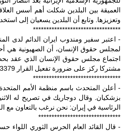
للجمهورية الإسلامية الإيرانية بعد انتصار الث
العميقة بين البلدين شكلت أهم أسس العلاقا
وتعزيزها. وتابع أن البلدين يسعيان إلى استخ
*********************************
لمجلس حقوق الإنسان، أن الصهيونية هي أحد
اجتماع مجلس حقوق الإنسان الذي عقد بحضور
مشتركا ركز على ضرورة تفعيل القرار 3379 من الجمعية العامة للأمم المتحدة الذي يقر بأن الصهيونية شكل من أشكال العنصرية:.
*********************************
- أعلن المتحدث باسم منظمة الأمم المتحدة 
بزشكيان. وقال دوجاريك في تصريح له الاثني
الرئاسية في إيران: نحن نرغب بالتعاون مع الر
*******************************
- قال القائد العام الحرس الثوري اللواء حس