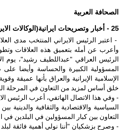
الصحافة العربية
25 - أخبار وتصريحات ايرانية(الوكالات الايرانية) :
- اعتبر الرئيس الايراني المنتخب مدى العلاق
وأعرب عن أمله بتعميق هذه العلاقات وتطوير
الرئيس العراقي "عبداللطيف رشيد"، يوم الاثن
المسؤولية الكبيرة والحساسة وأيضا على ط
الإسلامية الإيرانية والعراق بأنها عميقة وق
خلق أساس لمزيد من التعاون في المرحلة الج
- وفي هذا الاتصال الهاتفي، أعرب الرئيس ال
السياسية والاقتصادية والثقافية والدينية 
التعاون بين كبار المسؤولين في البلدين في ا
- وصرح بزشكيان "أننا نولي أهمية فائقة لبلد