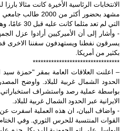
الانتخابات الرئاسية الأخيرة كانت مثالا بارزا
مشهد بحضور أكثر م
التي لم تعد مثلما كانت عليه قبل 30 عامًا، وهي على اثر الاحتكاك والتآكل في مواجهة الثورة الإسلامية اصبحت ماضية في طريق الزوال.
- وأشار إلى أن الأميركيين أرادوا عزل الجمهو
يسرقون نفطنا ويستهدفون سفننا الاخرى قد هدأ
بكثير من أمريكا.
*********************************
– اعلنت العلاقات العامة بمقر "حمزة سيد ال
الحدود الشمال غربية للبلاد. واوضح المصدر 
بواسطة عملية رصد واستشراف استخباراتي دقيق
الايرانية عبر الحدود الشمال غربية للبلاد.
- واضاف البيان، ان هذه العملية اسفرت عن م
القوات المنتسبة للحرس الثوري. وفي الختام، 
البواسل على اتم الجهوزية للرد بكل حزم على