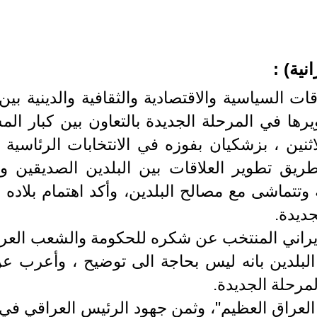
ات السياسية والاقتصادية والثقافية والدينية بي
ها في المرحلة الجديدة بالتعاون بين كبار الم
ين ، بزشكيان بفوزه في الانتخابات الرئاسية ال
ريق تطوير العلاقات بين البلدين الصديقين و
وية وتتماشى مع مصالح البلدين، وأكد اهتمام بلاد
ديدة.
ايراني المنتخب عن شكره للحكومة والشعب العراق
بين البلدين بانه ليس بحاجة الى توضيح ، وأعرب
لمرحلة الجديدة.
 العراق العظيم"، وثمن جهود الرئيس العراقي في 