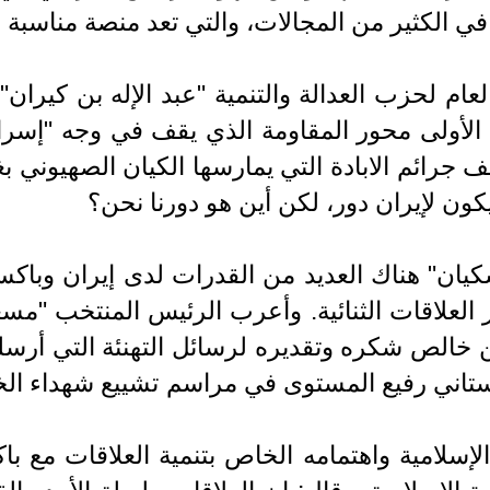
 الكثير من المجالات، والتي تعد منصة مناسبة لت
عام لحزب العدالة والتنمية "عبد الإله بن كيران":
 الأولى محور المقاومة الذي يقف في وجه "إسر
كون لإيران دور، لكن أين هو دورنا نحن؟
يان" هناك العديد من القدرات لدى إيران وباكس
لعلاقات الثنائية. وأعرب الرئیس المنتخب "مس
 خالص شكره وتقديره لرسائل التهنئة التي أرسل
ستاني رفيع المستوى في مراسم تشييع شهداء الخدمة
الإسلامیة واهتمامه الخاص بتنمية العلاقات مع با